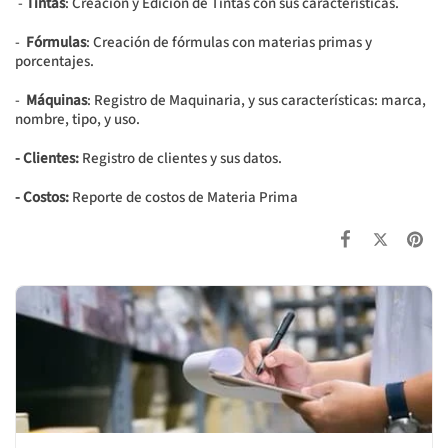
-
Tintas
: Creación y Edición de Tintas con sus características.
-
Fórmulas
: Creación de fórmulas con materias primas y
porcentajes.
-
Máquinas
: Registro de Maquinaria, y sus características: marca,
nombre, tipo, y uso.
- Clientes:
Registro de clientes y sus datos.
- Costos:
Reporte de costos de Materia Prima