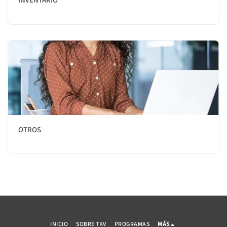
INVENTARIO
OTROS
INICIO
SOBRE TKV
PROGRAMAS
MÁS